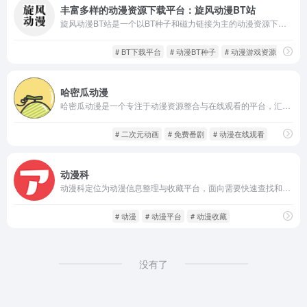
丰富多样的动漫资源下载平台：旋风动漫BT站
旋风动漫BT站是一个以BT种子和磁力链接为主的动漫资源下载平台，专门提供日本动画、漫画片源、动漫音乐和动漫游戏等内容的分享与下载。该站通过整合海量优质动漫资源，致力于为动漫爱好者打造便捷、高效的下载渠道。
动漫番剧
影音视听
# BT下载平台
# 动漫BT种子
# 动漫游戏资源
哈密瓜动漫
哈密瓜动漫是一个专注于动漫资源整合与在线观看的平台，汇聚了大量日本动画、国创动画与经典番剧。网站以“轻量、快速、无干扰”为核心理念，提供清晰的播放质量与便捷的检索方式。
动漫番剧
影音视听
# 二次元动画
# 免费番剧
# 动漫在线观看
动漫科
动漫科定位为动漫信息整理与收藏平台，面向需要快速查找和系统整理动画资源的用户。网站以百科形式呈现，每个作品页面包含基本介绍、相关截图和视频预览，帮助用户直观了解作品内容。
动漫番剧
影音视听
# 动漫
# 动漫平台
# 动漫收藏
没有了