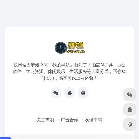
找网站太麻烦？来「我的导航」就对了！涵盖AI工具、办公
软件、学习资源、休闲娱乐、生活服务等丰富分类，帮你省
时省力，畅享高效上网体验！
免责声明
广告合作
友链申请