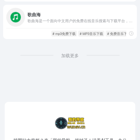
歌曲海
歌曲海是一个面向中文用户的免费在线音乐搜索与下载平台，主打MP3格式资源。它通过聚合互联网上的音乐资源，为用户提供便捷的一站式音乐获取方式。平台支持直接搜索歌曲名、歌手或专辑，并在结果中提供在线播放和下载功能。
影音视听
歌曲音乐
# mp3免费下载
# MP3音乐下载
# 免费音乐下载
加载更多