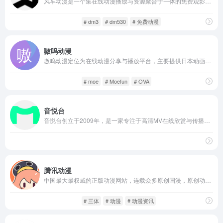
风车动漫是一个集在线动漫播放与资源聚合于一体的免费观影网站。平台收录了上万集高质量动漫视频，涵盖日本动画、国创动漫、剧场版电影以及各类动画特辑。
动漫番剧
影音视听
# dm3
# dm530
# 免费动漫
嗷呜动漫
嗷呜动漫定位为在线动漫分享与播放平台，主要提供日本动画的在线观看服务，涵盖新番连载、经典系列、剧场版和特别篇。
动漫番剧
影音视听
# moe
# Moefun
# OVA
音悦台
音悦台创立于2009年，是一家专注于高清MV在线欣赏与传播的音乐分享平台。音悦台拥有大量MV作品，并且跟紧新歌发片速度，通过筛选网友提供的内容，第一时间为用户呈现MV作品。
影音视听
歌曲音乐
腾讯动漫
中国最大最权威的正版动漫网站，连载众多原创国漫，原创动画，正版日漫等海内外最热正版动漫内容，为上千万动漫爱好者提供漫画、动画、资讯、论坛一站式全方位动漫服务，为原创动漫作者提供最优质的创作成长环境，为中国动漫产业打造梦想舞台。热门动画|漫画：尸兄、中国惊奇先生、火影忍者、海贼王、大王饶命、三体等
动漫番剧
影音视听
# 三体
# 动漫
# 动漫资讯