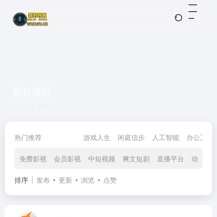
影音视听
共 262 篇网址
热门推荐
影音视听
游戏人生
闲庭信步
人工智能
办公工具
免费影视
会员影视
中短视频
爽文短剧
直播平台
动漫番
排序
发布
更新
浏览
点赞