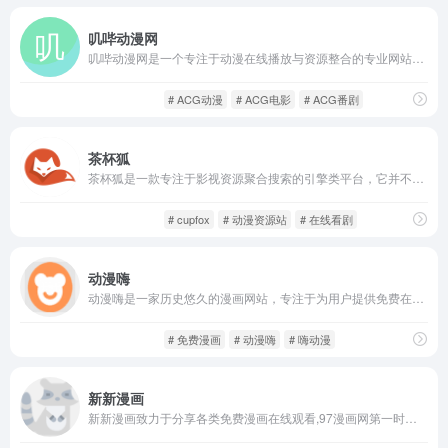
叽哔动漫网
叽哔动漫网是一个专注于动漫在线播放与资源整合的专业网站，提供高清晰度、更新及时的动画内容。网站定位为“无障碍追番入口”，用户无需登录或付费即可直接播放。
动漫番剧
影音视听
# ACG动漫
# ACG电影
# ACG番剧
茶杯狐
茶杯狐是一款专注于影视资源聚合搜索的引擎类平台，它并不直接存储影片，而是通过技术手段聚合全网多个资源站点的视频链接，为用户提供统一入口与快捷搜索体验。平台收录资源涵盖电影、电视剧、动漫、综艺等多个类别，支持按名称、演员、导演、年份等关键词进行智能搜索。
免费影视
影音视听
# cupfox
# 动漫资源站
# 在线看剧
动漫嗨
动漫嗨是一家历史悠久的漫画网站，专注于为用户提供免费在线漫画阅读服务。网站收录了丰富多样的漫画资源，包括日本动漫风格、欧美漫画作品以及大陆和港台地区的漫画内容，覆盖了多种题材和风格。
在线漫画
影音视听
# 免费漫画
# 动漫嗨
# 嗨动漫
新新漫画
新新漫画致力于分享各类免费漫画在线观看,97漫画网第一时间更新好看的漫画,是看国内漫画、韩国漫画、日本漫画、古风漫画等类型漫画最好的网站!