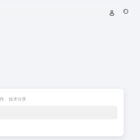
作
技术分享