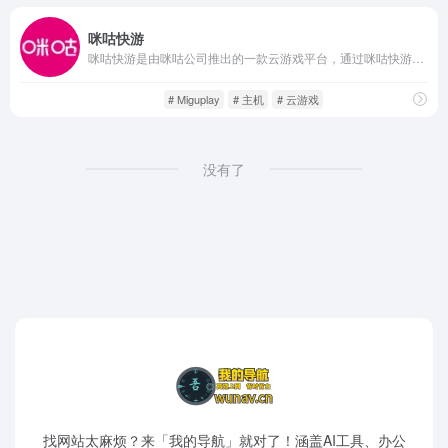
咪咕快游
咪咕快游是由咪咕公司推出的一款云游戏平台，通过咪咕快游，玩家无需下载和安装游戏客户端，只需通过网络连接，即可在各种设备（如手机、平板、智能电视等）上流畅玩游戏。
云游平台
游戏人生
# Miguplay
# 主机
# 云游戏
没有了
找网站太麻烦？来「我的导航」就对了！涵盖AI工具、办公