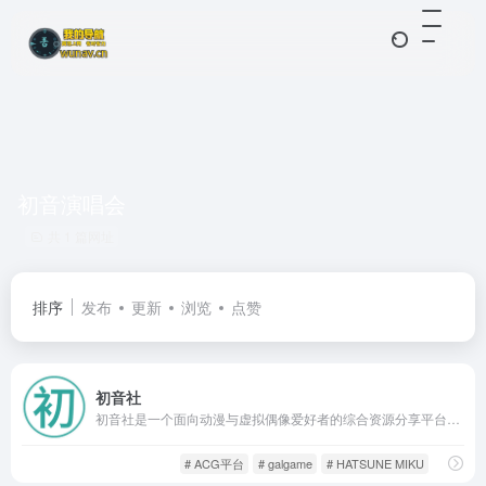
初音演唱会
共 1 篇网址
排序
发布
更新
浏览
点赞
初音社
初音社是一个面向动漫与虚拟偶像爱好者的综合资源分享平台。网站汇集了从初音未来系列内容到广义二次元文化相关的各类资源，包括视频、音乐、图片与同人作品。
ACG社区
游戏人生
# ACG平台
# galgame
# HATSUNE MIKU