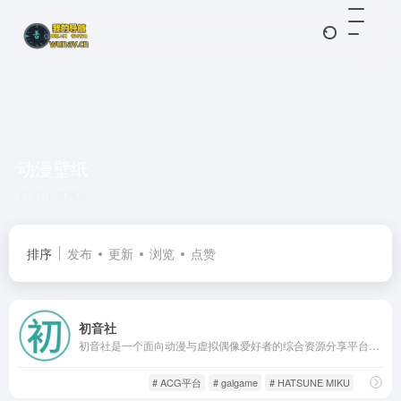
动漫壁纸
共 1 篇网址
排序
发布
更新
浏览
点赞
初音社
初音社是一个面向动漫与虚拟偶像爱好者的综合资源分享平台。网站汇集了从初音未来系列内容到广义二次元文化相关的各类资源，包括视频、音乐、图片与同人作品。
ACG社区
游戏人生
# ACG平台
# galgame
# HATSUNE MIKU