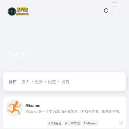
动画库
共 1 篇网址
排序
发布
更新
浏览
点赞
Mixamo
Mixamo 是一个专为3D动画开发者、游戏创作者、影视制作者设计的在线角色动画平台，提供海量带绑定骨骼的3D人物模型及动作库。用户可以通过网页界面上传自己的模型，或直接选择平台提供的人物角色，并为其快速添加标准动作。
游戏人生
游戏工具
# 3D角色
# FBX导出
# Mixamo