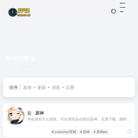
原神完整版
共 1 篇网址
排序
发布
更新
浏览
点赞
云 · 原神
米哈游官方云游戏，可在浏览器在线玩原神，无需下载，随时随地进入异想世界。
云游平台
游戏人生
# yuanshen官网
# 原神
# 原神ios