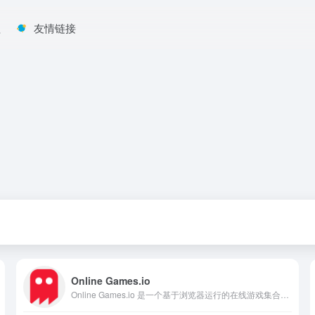
程
友情链接
Online Games.io
Online Games.io 是一个基于浏览器运行的在线游戏集合平台，提供包括动作、冒险、赛车、益智、体育、射击等在内的多个类型游戏。用户无需注册账号，也无需下载安装任何客户端，打开网页即可立即开始游戏。