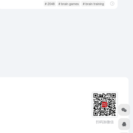
游戏人生
网页游戏
# 2048
# brain games
# brain training
扫码加微信