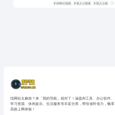
休闲游戏
游戏人生
# 4399小游戏
# 双人小游戏
# 双人小游戏大
找网站太麻烦？来「我的导航」就对了！涵盖AI工具、办公软件、
学习资源、休闲娱乐、生活服务等丰富分类，帮你省时省力，畅享
高效上网体验！