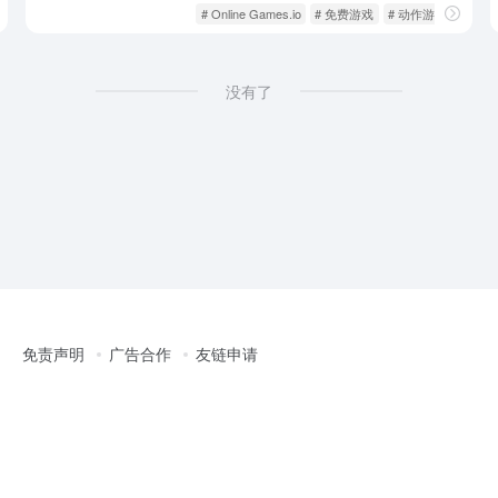
全
游戏人生
网页游戏
# Online Games.io
# 免费游戏
# 动作游戏
没有了
免责声明
广告合作
友链申请