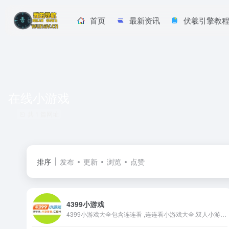
首页
最新资讯
伏羲引擎教
在线小游戏
共 1 篇网址
排序
发布
更新
浏览
点赞
4399小游戏
4399小游戏大全包含连连看 ,连连看小游戏大全,双人小游戏大全,H5在线小游戏,4399洛克王国,4399赛尔号,4399奥拉星,4399奥比岛,4399弹弹堂,4399单人小游戏,奥比岛小游戏,造梦西游online,造梦无双等最新小游戏。