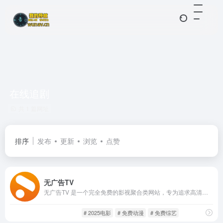
在线追剧
共 1 篇网址
排序
发布
更新
浏览
点赞
无广告TV
无广告TV 是一个完全免费的影视聚合类网站，专为追求高清、无广告观影体验的用户打造。该平台整合了来自全网的优质片源，涵盖电影、电视剧、动漫、综艺、短剧等多个类型。每日更新不断，随时随地畅享视频体验！
免费影视
影音视听
# 2025电影
# 免费动漫
# 免费综艺