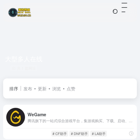
大型多人在线
共 1 篇网址
排序
发布
更新
浏览
点赞
WeGame
腾讯旗下的一站式综合游戏平台，集游戏购买、下载、启动、管理等功能于一体，支持包括单机游戏、网络游戏及独立游戏在内的多种类型，为用户提供高效便捷的游戏体验。
游戏人生
游戏平台
# CF助手
# DNF助手
# LA助手