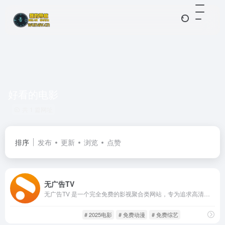
好看的电影
共 1 篇网址
排序
发布
更新
浏览
点赞
无广告TV
无广告TV 是一个完全免费的影视聚合类网站，专为追求高清、无广告观影体验的用户打造。该平台整合了来自全网的优质片源，涵盖电影、电视剧、动漫、综艺、短剧等多个类型。每日更新不断，随时随地畅享视频体验！
免费影视
影音视听
# 2025电影
# 免费动漫
# 免费综艺