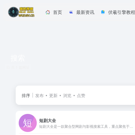
首页
最新资讯
伏羲引擎教
搜索
共 1 篇网址
排序
发布
更新
浏览
点赞
短剧大全
短剧大全是一款聚合型网剧与影视搜索工具，重点聚焦于短剧、网剧以及相关影视内容的云盘资源检索。平台通过关键词匹配与云盘搜索接口，让用户无需在多个平台重复尝试，即可获得可用的片源链接。