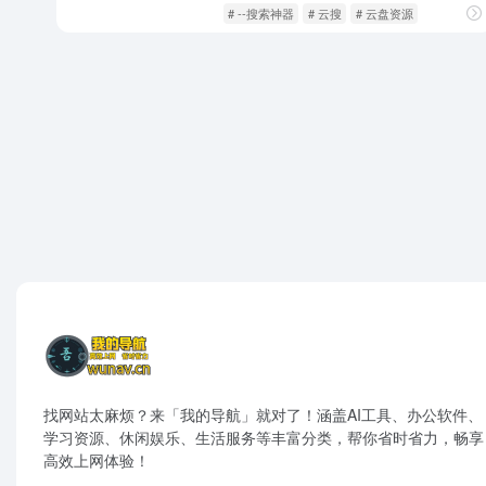
影音视听
爽文短剧
# --搜索神器
# 云搜
# 云盘资源
找网站太麻烦？来「我的导航」就对了！涵盖AI工具、办公软件、
学习资源、休闲娱乐、生活服务等丰富分类，帮你省时省力，畅享
高效上网体验！