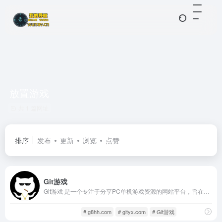
放置游戏
共 1 篇网址
排序
发布
更新
浏览
点赞
Git游戏
Git游戏 是一个专注于分享PC单机游戏资源的网站平台，旨在发现GitHub上面好玩的 Html网页游戏，然后收录过来，进行汉化，方便中文区玩家进行游戏。
单机游戏
游戏人生
# g8hh.com
# gityx.com
# Git游戏