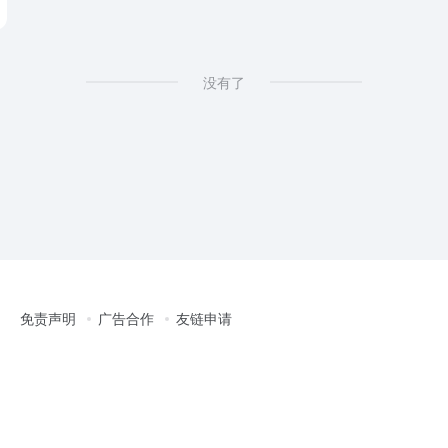
没有了
免责声明
广告合作
友链申请