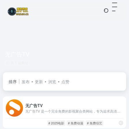
无广告TV
共 1 篇网址
排序
发布
更新
浏览
点赞
无广告TV
无广告TV 是一个完全免费的影视聚合类网站，专为追求高清、无广告观影体验的用户打造。该平台整合了来自全网的优质片源，涵盖电影、电视剧、动漫、综艺、短剧等多个类型。每日更新不断，随时随地畅享视频体验！
免费影视
影音视听
# 2025电影
# 免费动漫
# 免费综艺