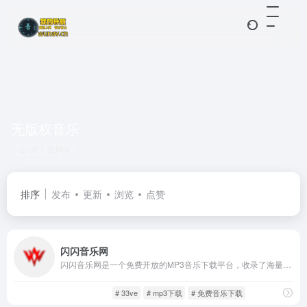
无版权音乐
共 1 篇网址
排序
发布
更新
浏览
点赞
闪闪音乐网
闪闪音乐网是一个免费开放的MP3音乐下载平台，收录了海量高品质音频资源，供用户在线收听与免费下载。无需任何账号注册，直接通过关键词搜索即可找到心仪曲目。
影音视听
歌曲音乐
# 33ve
# mp3下载
# 免费音乐下载