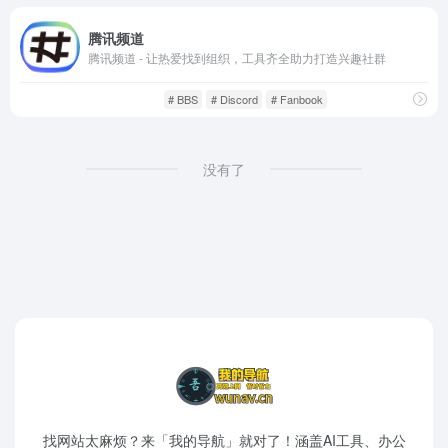
腾讯频道
腾讯频道 - 让热爱找到组织，工具齐全助力打造兴趣社群
资源干货
资源网站
# BBS
# Discord
# Fanbook
没有了
找网站太麻烦？来「我的导航」就对了！涵盖AI工具、办公