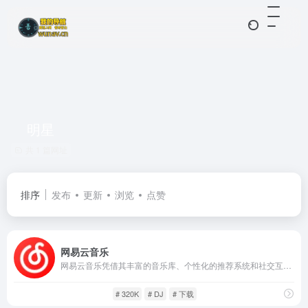
明星
共 1 篇网址
排序
发布
更新
浏览
点赞
网易云音乐
网易云音乐凭借其丰富的音乐库、个性化的推荐系统和社交互动功能，成功吸引了大量音乐爱好者。平台的高品质播放体验、智能推荐以及离线缓存功能，使得用户能够在各种场景中轻松享受音乐。
影音视听
歌曲音乐
# 320K
# DJ
# 下载