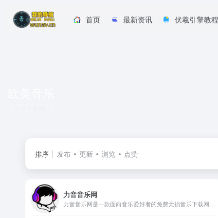
首页
最新资讯
伏羲引擎教
欧美音乐
共 1 篇网址
排序
发布
更新
浏览
点赞
力音音乐网
力音音乐网是一款面向音乐爱好者的免费无损音乐下载网站，涵盖多地区、多类型的音乐资源。它提供单曲、打包下载以及伴奏下载服务，让用户可以灵活获取自己喜欢的高音质音乐内容。