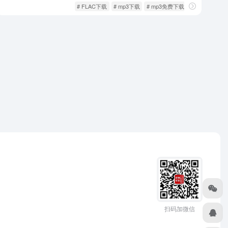
影音视听
歌曲音乐
# FLAC下载
# mp3下载
# mp3免费下载
扫码加微信