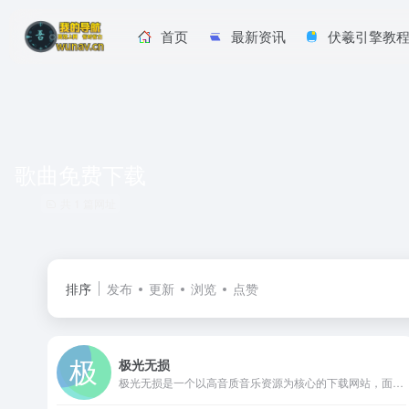
首页
最新资讯
伏羲引擎教
歌曲免费下载
共 1 篇网址
排序
发布
更新
浏览
点赞
极光无损
极光无损是一个以高音质音乐资源为核心的下载网站，面向追求无损音频体验的音乐爱好者。平台收录了丰富的曲库，从流行歌曲到欧美经典，再到 DJ 热曲与纯音乐，均支持无损格式下载。