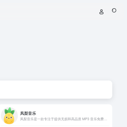
凤梨音乐
凤梨音乐是一款专注于提供无损和高品质 MP3 音乐免费下载的在线平台。它整合了广泛的音乐资源，用户无需注册即可快速搜索和下载。