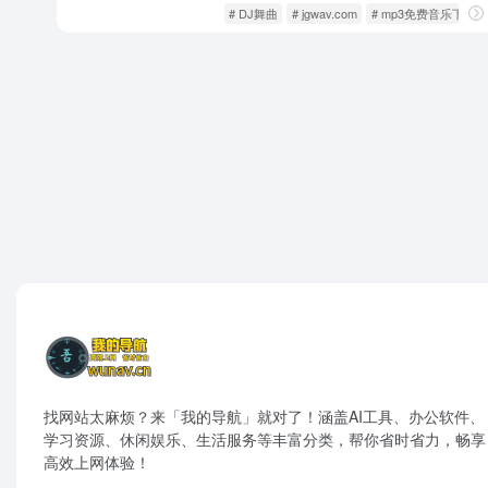
影音视听
歌曲音乐
# DJ舞曲
# jgwav.com
# mp3免费音乐下载
找网站太麻烦？来「我的导航」就对了！涵盖AI工具、办公软件、
学习资源、休闲娱乐、生活服务等丰富分类，帮你省时省力，畅享
高效上网体验！