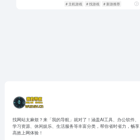
社交网络
闲庭信步
# 主机游戏
# 找游戏
# 新游推荐
找网站太麻烦？来「我的导航」就对了！涵盖AI工具、办公软件、
学习资源、休闲娱乐、生活服务等丰富分类，帮你省时省力，畅享
高效上网体验！