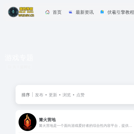
首页
最新资讯
伏羲引擎教
游戏专题
共 1 篇网址
排序
发布
更新
浏览
点赞
篝火营地
篝火营地是一个面向游戏爱好者的综合性内容平台，提供主机游戏、PC单机游戏、新游推荐、排行榜更新、游戏评测与攻略等多元服务。它既是一个信息发布平台，又是玩家交流、发现、沉浸的社区营地。