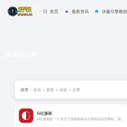
首页
最新资讯
伏羲引擎教
漫画排行榜
共 1 篇网址
排序
发布
更新
浏览
点赞
G社漫画
G社漫画是一个专注于漫画阅读与分享的综合型网站，致力于为用户打造舒适、纯净且高质量的阅读体验。平台聚合了国内外优秀漫画资源，按照题材、更新状态、阅读热度等进行系统分类。