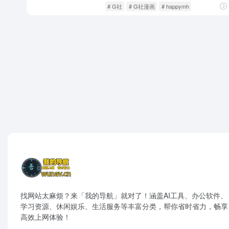
在线漫画
影音视听
# G社
# G社漫画
# happymh
找网站太麻烦？来「我的导航」就对了！涵盖AI工具、办公软件、
学习资源、休闲娱乐、生活服务等丰富分类，帮你省时省力，畅享
高效上网体验！