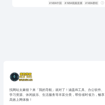
会员影视
影音视听
# NBA中国
# NBA视频直播
# NBA赛程
找网站太麻烦？来「我的导航」就对了！涵盖AI工具、办公软件、
学习资源、休闲娱乐、生活服务等丰富分类，帮你省时省力，畅享
高效上网体验！