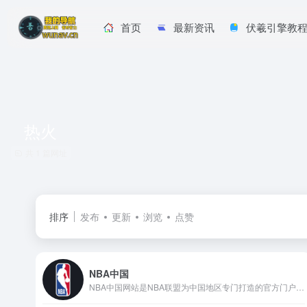
首页
最新资讯
伏羲引擎教
热火
共 1 篇网址
排序
发布
更新
浏览
点赞
NBA中国
NBA中国网站是NBA联盟为中国地区专门打造的官方门户，旨在提供权威、准确、实时的NBA资讯内容。开发者导航网了解到，该网站通过中文界面、符合中国用户浏览习惯的内容布局，将赛场信息快速传递给球迷。