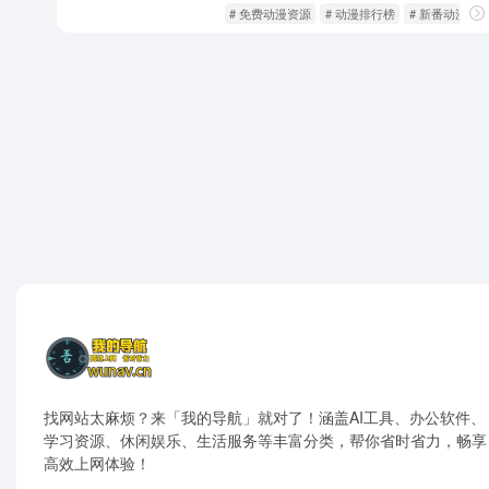
动漫番剧
影音视听
# 免费动漫资源
# 动漫排行榜
# 新番动漫
找网站太麻烦？来「我的导航」就对了！涵盖AI工具、办公软件、
学习资源、休闲娱乐、生活服务等丰富分类，帮你省时省力，畅享
高效上网体验！