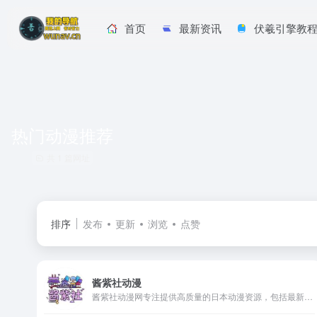
首页
最新资讯
伏羲引擎教
热门动漫推荐
共 1 篇网址
排序
发布
更新
浏览
点赞
酱紫社动漫
酱紫社动漫网专注提供高质量的日本动漫资源，包括最新新番、经典动漫全集、热门日番。支持免费在线观看，为用户带来全网最快的动漫更新速度。