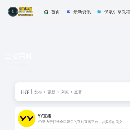
首页
最新资讯
伏羲引擎教
王者荣耀
共 1 篇网址
排序
发布
更新
浏览
点赞
YY直播
YY致力于打造全民娱乐的互动直播平台，以多样的美女互动、优质的直播内容、极致的互动体验，满足用户音乐、舞蹈、户外等直播及绝地求生、王者荣耀等热门游戏直播的观看需求。