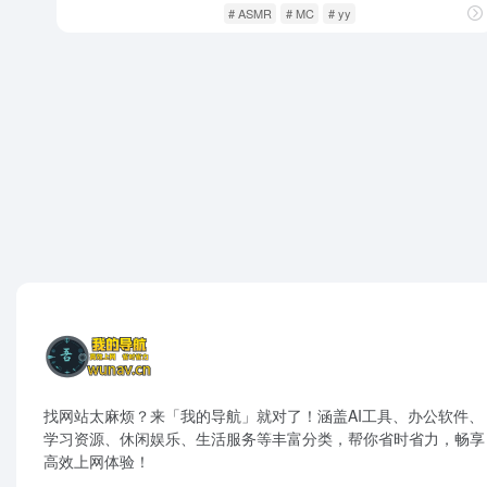
影音视听
直播平台
# ASMR
# MC
# yy
找网站太麻烦？来「我的导航」就对了！涵盖AI工具、办公软件、
学习资源、休闲娱乐、生活服务等丰富分类，帮你省时省力，畅享
高效上网体验！