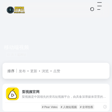
移动端视频
共 1 篇网址
排序
发布
更新
浏览
点赞
梨视频官网
梨视频是中国领先的资讯短视频平台，由具备深厚媒体背景的专业团队与遍布全球的拍客共同创作内容。平台专注于打造符合移动端观看习惯的短视频产品，内容涵盖新闻热点、社会百态、科技前沿、文化娱乐等多个领域，满足年轻一代快速、便捷获取信息的需求。
中短视频
影音视听
# Pear Video
# 人物短视频
# 全球拍客