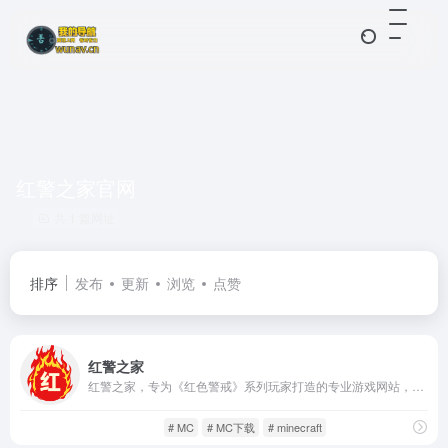
红警之家官网
共 1 篇网址
排序
发布
更新
浏览
点赞
红警之家
红警之家，专为《红色警戒》系列玩家打造的专业游戏网站，提供红警战网联机版本、单机中文版下载，让玩家可以轻松体验经典RTS（即时战略）战斗。
单机游戏
游戏人生
# MC
# MC下载
# minecraft