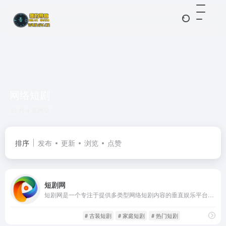
网络短剧
共 4 篇网址
排序
发布
更新
浏览
点赞
短剧网
短剧网是一个专注于提供多类型网络短剧内容的垂直娱乐平台，平台汇聚了海量优质短剧资源，涵盖重生、逆袭、家庭、都市、古装、穿越等多个热门题材，为不同兴趣、不同年龄层的用户提供多样化选择。平台宗旨是“让用户在最短时间内，体验最震撼的剧情冲击”。
影音视听
爽文短剧
# 古装短剧
# 家庭短剧
# 热门短剧