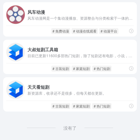
风车动漫
风车动漫网是一个集动漫播放、资源整合与分类检索于一体的在线动漫网站，致力于为动漫爱好者提供稳定、高清、无广告的观影体验。
动漫番剧
影音视听
# 免费动漫
# 动漫在线观看
# 动漫平台
大叔短剧工具箱
目前已更新11600多部热门短剧，除了短剧还有电影，小说，学习资料等资源。
影音视听
爽文短剧
# 古装短剧
# 家庭短剧
# 热门短剧
天天看短剧
新资源库，收录还不是很多，但每天都在更新。
影音视听
爽文短剧
# 古装短剧
# 家庭短剧
# 热门短剧
没有了