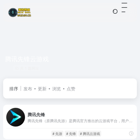
腾讯先锋云游戏
共 1 篇网址
排序
发布
更新
浏览
点赞
腾讯先锋
腾讯先锋（原腾讯先游）是腾讯官方推出的云游戏平台，用户无需下载游戏，就能畅玩各类游戏大作。
云游平台
游戏人生
# 先游
# 先锋
# 腾讯云游戏