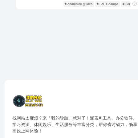
游戏人生
资讯攻略
# champion guides
# LoL Champs
# LoL stat
找网站太麻烦？来「我的导航」就对了！涵盖AI工具、办公软件、
学习资源、休闲娱乐、生活服务等丰富分类，帮你省时省力，畅享
高效上网体验！