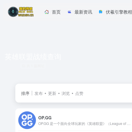
首页
最新资讯
伏羲引擎教
英雄联盟战绩查询
共 1 篇网址
排序
发布
更新
浏览
点赞
OP.GG
OP.GG 是一个面向全球玩家的《英雄联盟》（League of Legends）数据分析平台，支持包括韩服、美服、欧服、台服等多个服务器。它整合了海量玩家和比赛的数据，通过数据可视化和交互式查询的方式，为用户提供全方位的信息检索服务。