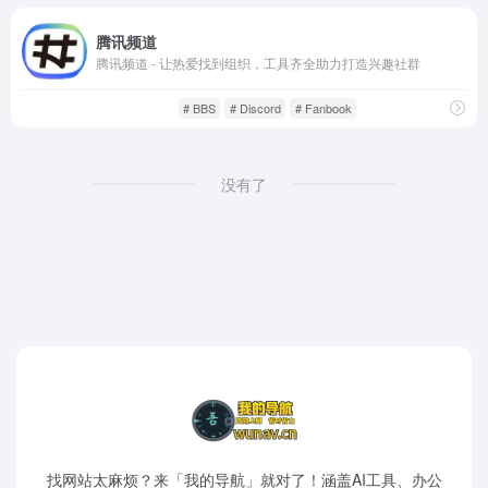
腾讯频道
腾讯频道 - 让热爱找到组织，工具齐全助力打造兴趣社群
资源干货
资源网站
# BBS
# Discord
# Fanbook
没有了
找网站太麻烦？来「我的导航」就对了！涵盖AI工具、办公