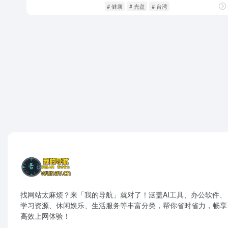
中文新闻
闲庭信步
# 健康
# 光盘
# 台湾
找网站太麻烦？来「我的导航」就对了！涵盖AI工具、办公软件、
学习资源、休闲娱乐、生活服务等丰富分类，帮你省时省力，畅享
高效上网体验！