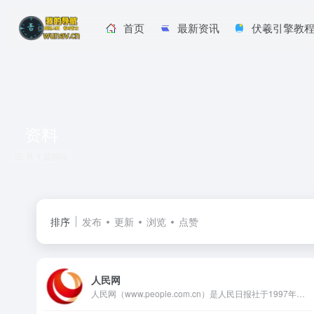
首页
最新资讯
伏羲引擎教
资料
共 1 篇网址
排序
发布
更新
浏览
点赞
人民网
人民网（www.people.com.cn）是人民日报社于1997年创办的新闻网站，是国家重点支持的中央级新闻门户，也是首批国家级重点新闻网站之一。作为人民日报的重要网络阵地，人民网承担着宣传党的政策方针、发布权威新闻资讯、引导舆论方向的重要职责。