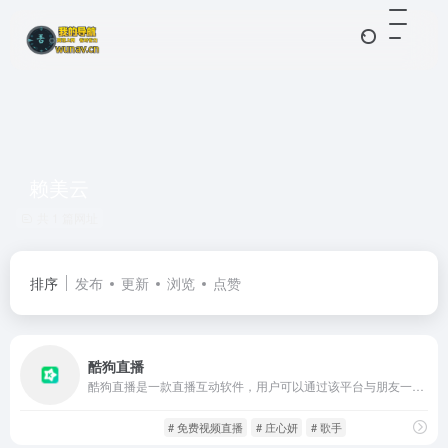
赖美云
共 1 篇网址
排序
发布
更新
浏览
点赞
酷狗直播
酷狗直播是一款直播互动软件，用户可以通过该平台与朋友一起唱歌、聊天、做游戏等，同时还可以观看各种才艺表演和娱乐内容。
影音视听
直播平台
# 免费视频直播
# 庄心妍
# 歌手