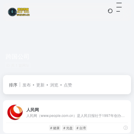
跨国公司
共 1 篇网址
排序
发布
更新
浏览
点赞
人民网
人民网（www.people.com.cn）是人民日报社于1997年创办的新闻网站，是国家重点支持的中央级新闻门户，也是首批国家级重点新闻网站之一。作为人民日报的重要网络阵地，人民网承担着宣传党的政策方针、发布权威新闻资讯、引导舆论方向的重要职责。
中文新闻
闲庭信步
# 健康
# 光盘
# 台湾