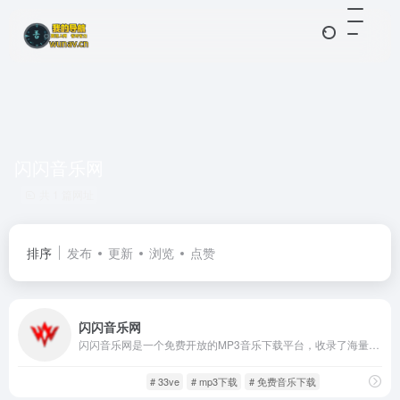
闪闪音乐网
共 1 篇网址
排序
发布
更新
浏览
点赞
闪闪音乐网
闪闪音乐网是一个免费开放的MP3音乐下载平台，收录了海量高品质音频资源，供用户在线收听与免费下载。无需任何账号注册，直接通过关键词搜索即可找到心仪曲目。
影音视听
歌曲音乐
# 33ve
# mp3下载
# 免费音乐下载