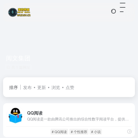
阅文集团
共 1 篇网址
排序
发布
更新
浏览
点赞
QQ阅读
QQ阅读是一款由腾讯公司推出的综合性数字阅读平台，提供数百万册正版电子书资源，涵盖言情、玄幻、仙侠、都市、历史、军事、悬疑、校园、科幻等热门类别，深度满足各类读者的个性化阅读需求。
在线阅读
闲庭信步
# QQ阅读
# 个性推荐
# 小说