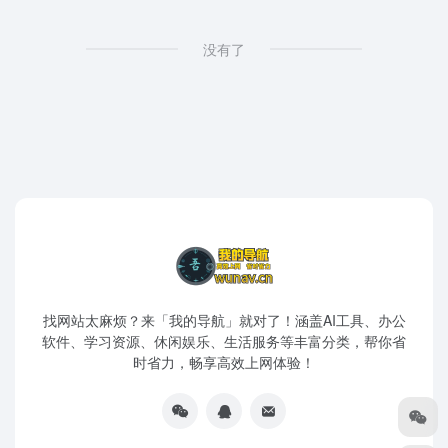
没有了
找网站太麻烦？来「我的导航」就对了！涵盖AI工具、办公
软件、学习资源、休闲娱乐、生活服务等丰富分类，帮你省
时省力，畅享高效上网体验！