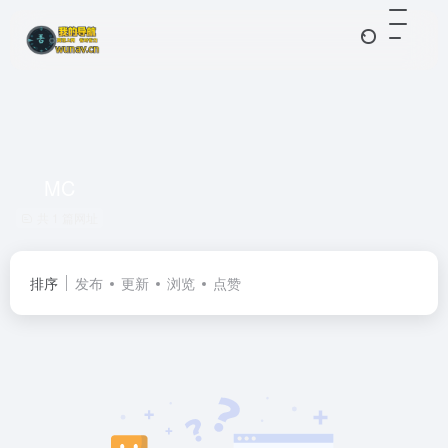
MC
共 1 篇网址
排序
发布
更新
浏览
点赞