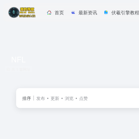
首页
最新资讯
伏羲引擎教
NFL
共 1 篇网址
排序
发布
更新
浏览
点赞