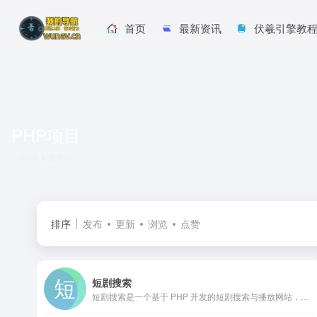
首页
最新资讯
伏羲引擎教
PHP项目
共 1 篇网址
排序
发布
更新
浏览
点赞
短剧搜索
短剧搜索是一个基于 PHP 开发的短剧搜索与播放网站，利用现有 API 将分散在不同渠道的短剧资源整合到同一界面。