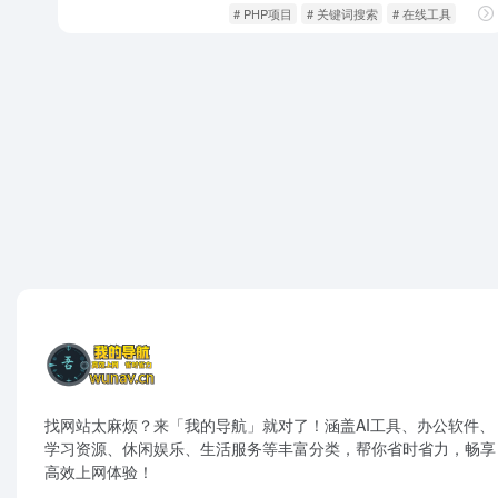
影音视听
爽文短剧
# PHP项目
# 关键词搜索
# 在线工具
找网站太麻烦？来「我的导航」就对了！涵盖AI工具、办公软件、
学习资源、休闲娱乐、生活服务等丰富分类，帮你省时省力，畅享
高效上网体验！