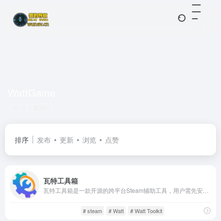
WattGame
共 1 篇网址
排序
发布
更新
浏览
点赞
瓦特工具箱
瓦特工具箱是一款开源的跨平台Steam辅助工具，用户需先安装Steam客户端，方可使用其丰富功能。它不仅支持同步Steam令牌和账号信息，还通过内置加速访问功能帮助用户突破国内访问限制，顺畅浏览Steam社区、Github、Google验证码等网页。
游戏人生
游戏工具
# steam
# Watt
# Watt Toolkit