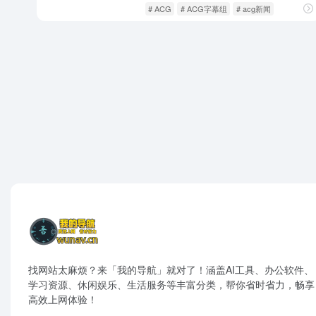
动漫番剧
影音视听
# ACG
# ACG字幕组
# acg新闻
找网站太麻烦？来「我的导航」就对了！涵盖AI工具、办公软件、
学习资源、休闲娱乐、生活服务等丰富分类，帮你省时省力，畅享
高效上网体验！