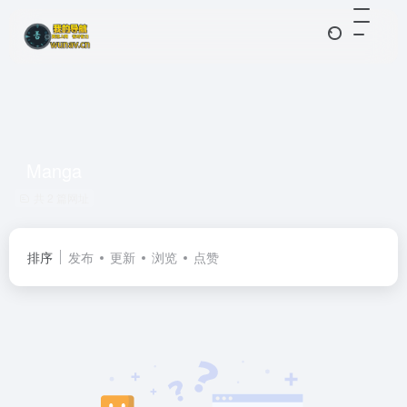
Manga
共 2 篇网址
排序
发布
更新
浏览
点赞