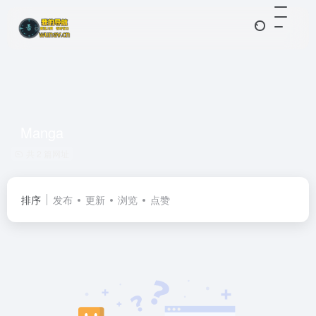
Manga
共 2 篇网址
排序
发布
更新
浏览
点赞