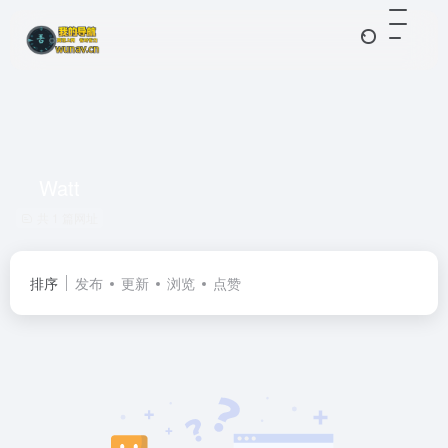
Watt
共 1 篇网址
排序
发布
更新
浏览
点赞