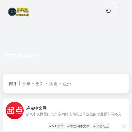
中文网络文学
共 1 篇网址
排序
发布
更新
浏览
点赞
起点中文网
起点中文网是由北京掌阅科技有限公司运营的专业原创网络文学平台，创立于2002年，是中国最早的一批网络文学门户之一。平台汇聚了大量网络小说作家，涵盖玄幻、仙侠、都市、历史、军事、科幻、游戏竞技等多种类型。
在线阅读
闲庭信步
# VIP章节
# 中文网络文学
# 作者社区