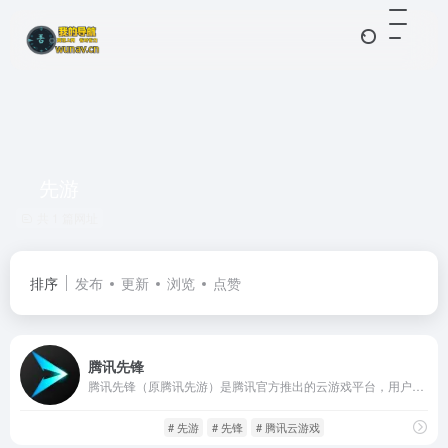
先游
共 1 篇网址
排序
发布
更新
浏览
点赞
腾讯先锋
腾讯先锋（原腾讯先游）是腾讯官方推出的云游戏平台，用户无需下载游戏，就能畅玩各类游戏大作。
云游平台
游戏人生
# 先游
# 先锋
# 腾讯云游戏