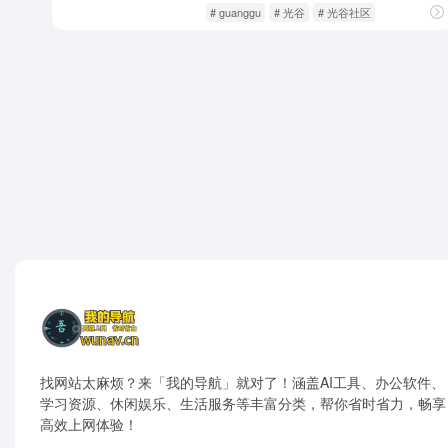
社交网络
闲庭信步
# guanggu
# 光谷
# 光谷社区
找网站太麻烦？来「我的导航」就对了！涵盖AI工具、办公软件、
学习资源、休闲娱乐、生活服务等丰富分类，帮你省时省力，畅享
高效上网体验！