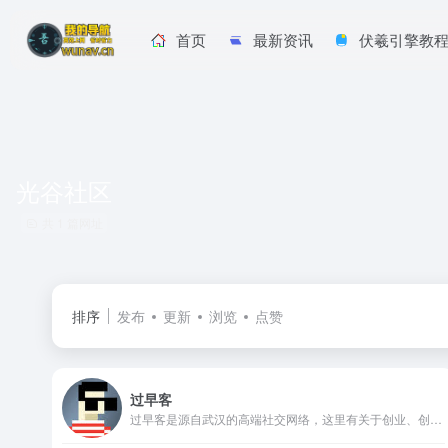
首页
最新资讯
伏羲引擎教
光谷社区
共 1 篇网址
排序
发布
更新
浏览
点赞
过早客
过早客是源自武汉的高端社交网络，这里有关于创业、创意、IT、金融等最热话题的交流，也有招聘问答、活动交友等最新资讯的发布。