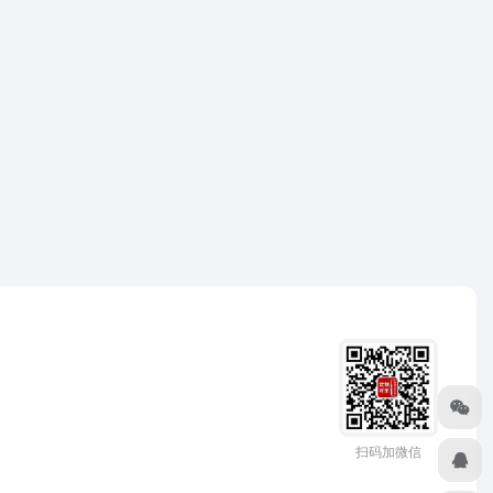
扫码加微信