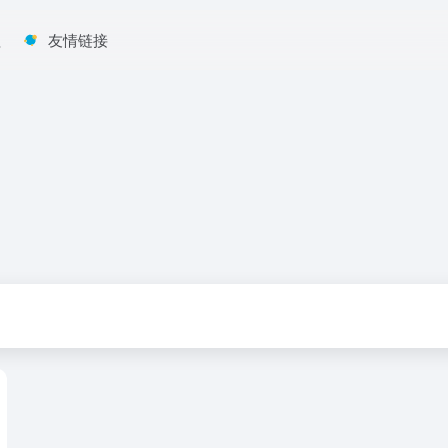
程
友情链接