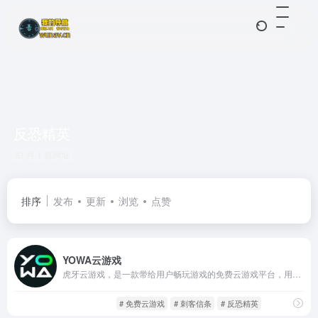
反恐精英
共 1 篇网址
排序
发布
更新
浏览
点赞
YOWA云游戏
虎牙云游戏，是一款带给用户畅玩游戏的免费云游戏平台，用户可在线畅玩各种大型3D游戏，免下载安装游戏；虎牙云游戏，覆盖网页PC端，安卓移动端等智能终端，随时随地在线畅享游戏。
云游平台
游戏人生
# 免费云游戏
# 刺客信条
# 反恐精英